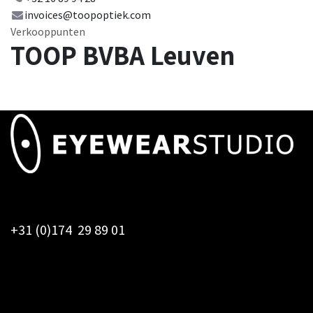
invoices@toopoptiek.com
Verkooppunten
TOOP BVBA Leuven
+31 (0)174 29 89 01