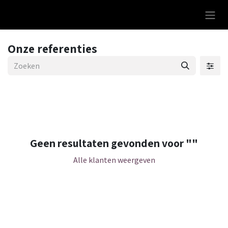
Overslaan naar inhoud
Onze referenties
Geen resultaten gevonden voor "
"
Alle klanten weergeven