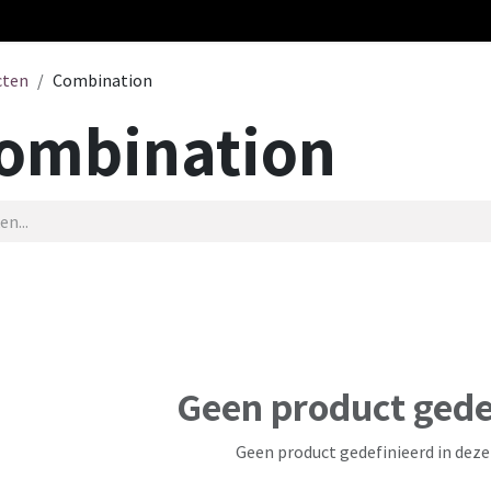
cten
Combination
ombination
Geen product gede
Geen product gedefinieerd in deze