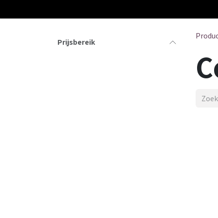
Overslaan naar inhoud
Produ
Prijsbereik
C