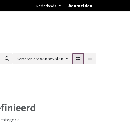
Aanmelden
Nederlands
Aanbevolen
Sorteren op:
finieerd
 categorie.